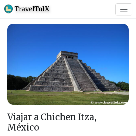
Travel
ToIX
Viajar a Chichen Itza,
México