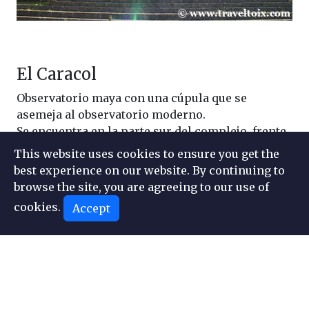
El Caracol
Observatorio maya con una cúpula que se
asemeja al observatorio moderno.
Se encuentra en la parte sur del complejo, frente
a El Cenote Sagrado, también accesible desde El
This website uses cookies to ensure you get the
Castillo por un sendero sombreado de árboles
best experience on our website. By continuing to
con varios templos a lo largo del camino.
browse the site, you are agreeing to our use of
cookies.
Accept
Artículos relacionados