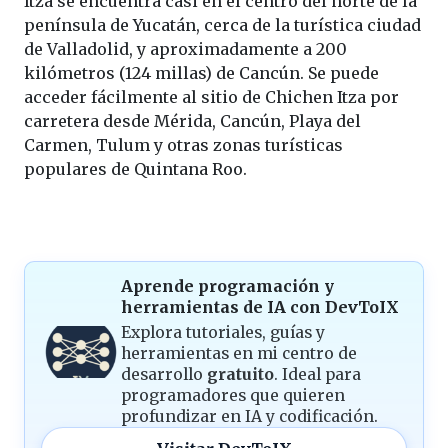
Itza se encuentra casi en el centro del norte de la
península de Yucatán, cerca de la turística ciudad
de Valladolid, y aproximadamente a 200
kilómetros (124 millas) de Cancún. Se puede
acceder fácilmente al sitio de Chichen Itza por
carretera desde Mérida, Cancún, Playa del
Carmen, Tulum y otras zonas turísticas
populares de Quintana Roo.
Aprende programación y
herramientas de IA con DevToIX
Explora tutoriales, guías y
herramientas en mi centro de
desarrollo
gratuito
. Ideal para
programadores que quieren
profundizar en IA y codificación.