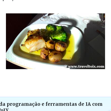
da programação e ferramentas de IA com
ToIX