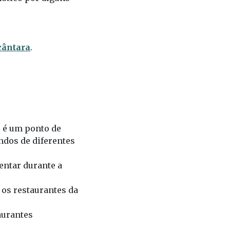
cântara
.
, é um ponto de
ndos de diferentes
entar durante a
os restaurantes da
aurantes