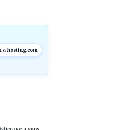
 a hosting.com
ístico por alguns