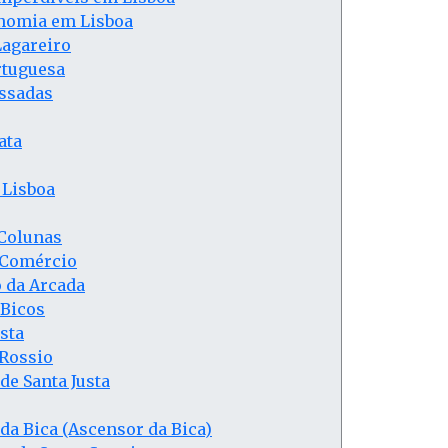
nomia em Lisboa
Lagareiro
rtuguesa
ssadas
ata
 Lisboa
 Colunas
 Comércio
 da Arcada
 Bicos
sta
 Rossio
de Santa Justa
da Bica (Ascensor da Bica)