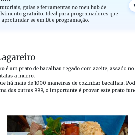
tutoriais, guias e ferramentas no meu hub de
olvimento
gratuito
. Ideal para programadores que
 aprofundar-se em IA e programação.
Lagareiro
ro
é um prato de bacalhau regado com azeite, assado no
tatas a murro.
que há mais de 1000 maneiras de cozinhar bacalhau. Pod
ma das outras 999, o importante é provar este prato f