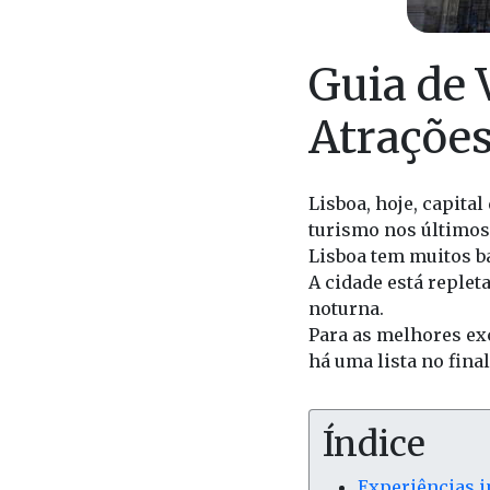
Guia de 
Atrações
Lisboa, hoje, capita
turismo nos últimos
Lisboa tem muitos ba
A cidade está replet
noturna.
Para as melhores exc
há uma lista no final
Índice
Experiências 