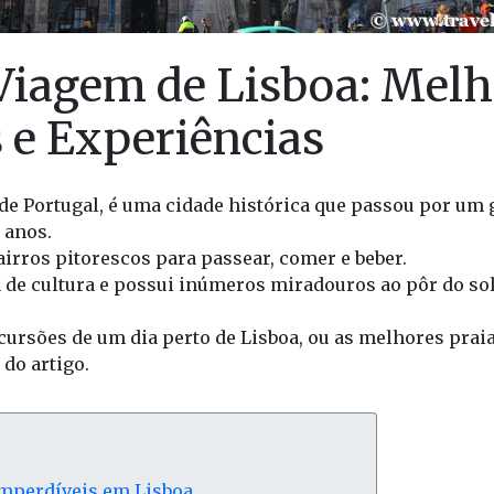
Viagem de Lisboa: Melh
 e Experiências
l de Portugal, é uma cidade histórica que passou por u
 anos.
irros pitorescos para passear, comer e beber.
a de cultura e possui inúmeros miradouros ao pôr do sol 
ursões de um dia perto de Lisboa, ou as melhores praia
 do artigo.
imperdíveis em Lisboa