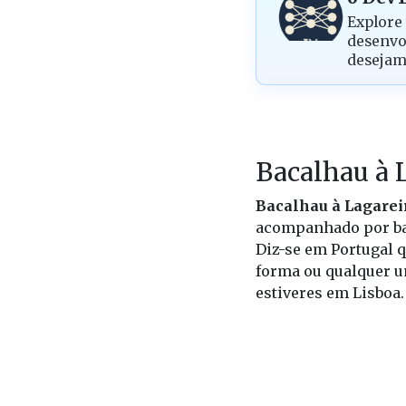
Explore 
desenv
desejam
Bacalhau à 
Bacalhau à Lagarei
acompanhado por ba
Diz-se em Portugal 
forma ou qualquer u
estiveres em Lisboa.