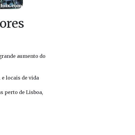
ores
m grande aumento do
e locais de vida
s perto de Lisboa,